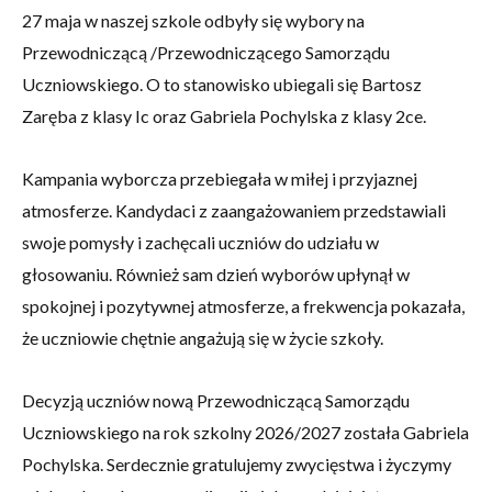
27 maja w naszej szkole odbyły się wybory na
Przewodniczącą /Przewodniczącego Samorządu
Uczniowskiego. O to stanowisko ubiegali się Bartosz
Zaręba z klasy Ic oraz Gabriela Pochylska z klasy 2ce.
Kampania wyborcza przebiegała w miłej i przyjaznej
atmosferze. Kandydaci z zaangażowaniem przedstawiali
swoje pomysły i zachęcali uczniów do udziału w
głosowaniu. Również sam dzień wyborów upłynął w
spokojnej i pozytywnej atmosferze, a frekwencja pokazała,
że uczniowie chętnie angażują się w życie szkoły.
Decyzją uczniów nową Przewodniczącą Samorządu
Uczniowskiego na rok szkolny 2026/2027 została Gabriela
Pochylska. Serdecznie gratulujemy zwycięstwa i życzymy