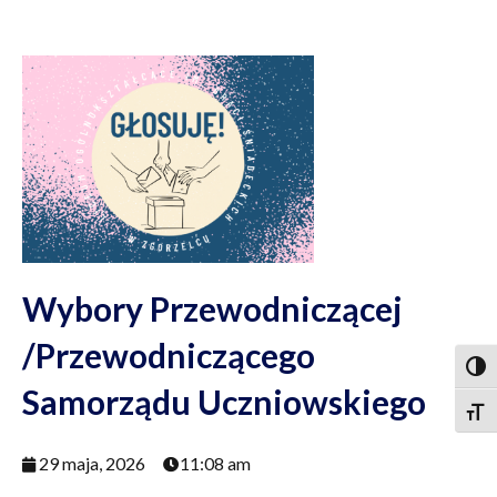
Wybory Przewodniczącej
/Przewodniczącego
Togg
Samorządu Uczniowskiego
Togg
29 maja, 2026
11:08 am