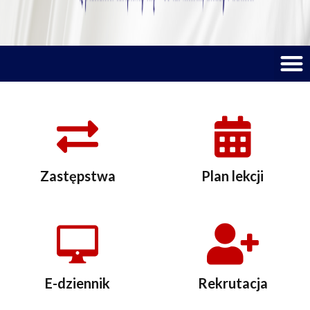
M
Zastępstwa
Plan lekcji
E-dziennik
Rekrutacja