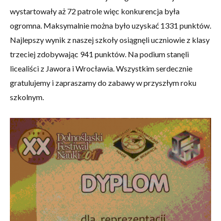
wystartowały aż 72 patrole więc konkurencja była
ogromna. Maksymalnie można było uzyskać 1331 punktów.
Najlepszy wynik z naszej szkoły osiągnęli uczniowie z klasy
trzeciej zdobywając 941 punktów. Na podium stanęli
licealiści z Jawora i Wrocławia. Wszystkim serdecznie
gratulujemy i zapraszamy do zabawy w przyszłym roku
szkolnym.