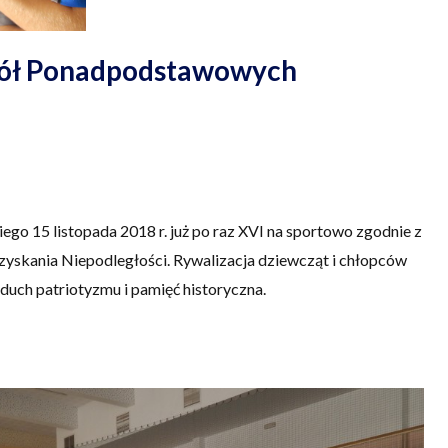
zkół Ponadpodstawowych
ego 15 listopada 2018 r. już po raz XVI na sportowo zgodnie z
dzyskania Niepodległości. Rywalizacja dziewcząt i chłopców
ę duch patriotyzmu i pamięć historyczna.