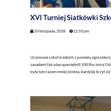
XVI Turniej Siatkówki S
20 listopada, 2018
12:10 pm
Uczniowie szkół średnich z powiatu zgorzelecki
zasadami fair play upamiętnili 100 Rocznicę O
była tym razem mniej istotna, bardziej liczył si