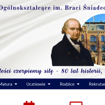
Matura
Uczniowie
Rodzice
Rekrutac