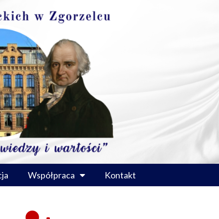
ja
Współpraca
Kontakt