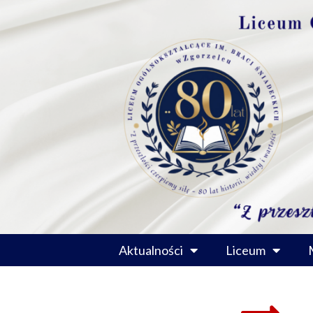
Przejdź
do
treści
Aktualności
Liceum