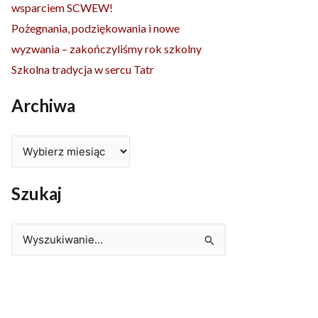
wsparciem SCWEW!
Pożegnania, podziękowania i nowe
wyzwania – zakończyliśmy rok szkolny
Szkolna tradycja w sercu Tatr
Archiwa
Szukaj
Szukaj
dla: