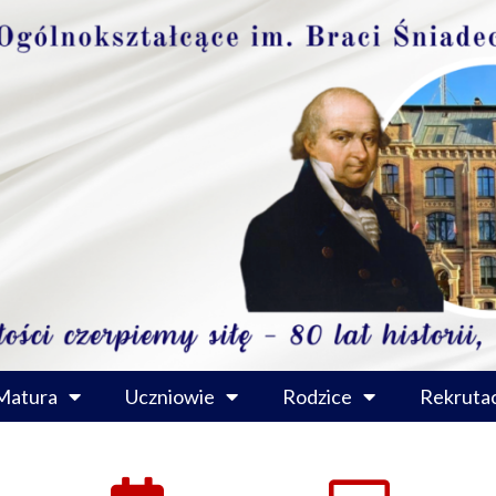
Matura
Uczniowie
Rodzice
Rekrutac