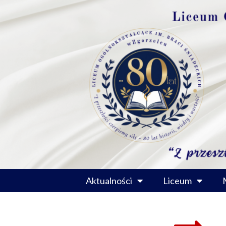
Przejdź
do
treści
Aktualności
Liceum