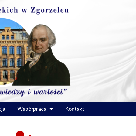
ja
Współpraca
Kontakt