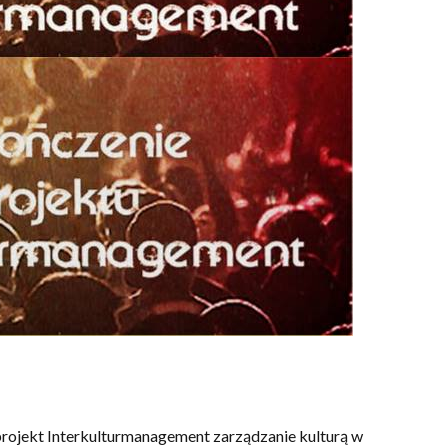
rojekt Interkulturmanagement zarządzanie kulturą w