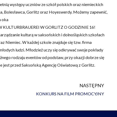
ietnią występy uczniów ze szkół polskich oraz niemieckich
ia, Bolesławca, Gorlitz oraz Hoyeswerdy. Możemy zapewnić,
a oka
U W KULTURBRAUEREI W GORLITZ O GODZINIE 16!
rządzanie kulturą w saksońskich i dolnośląskich szkołach
az Niemiec. W każdej szkole znajduje się tzw. firma
 młodych ludzi. Młodzież uczy się odkrywać swoje pokłady
żnego rodzaju eventów od podstaw, przy okazji dobrze się
 jest przed Saksońską Agencję Oświatową z Gorlitz.
NASTĘPNY
Na
KONKURS NA FILM PROMOCYJNY