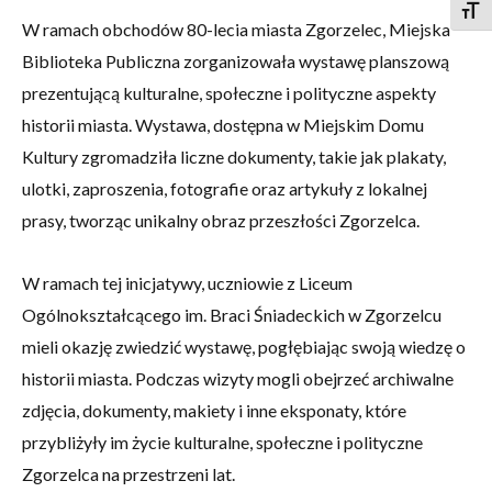
Togg
W ramach obchodów 80-lecia miasta Zgorzelec, Miejska
Biblioteka Publiczna zorganizowała wystawę planszową
prezentującą kulturalne, społeczne i polityczne aspekty
historii miasta. Wystawa, dostępna w Miejskim Domu
Kultury zgromadziła liczne dokumenty, takie jak plakaty,
ulotki, zaproszenia, fotografie oraz artykuły z lokalnej
prasy, tworząc unikalny obraz przeszłości Zgorzelca.
W ramach tej inicjatywy, uczniowie z Liceum
Ogólnokształcącego im. Braci Śniadeckich w Zgorzelcu
mieli okazję zwiedzić wystawę, pogłębiając swoją wiedzę o
historii miasta. Podczas wizyty mogli obejrzeć archiwalne
zdjęcia, dokumenty, makiety i inne eksponaty, które
przybliżyły im życie kulturalne, społeczne i polityczne
Zgorzelca na przestrzeni lat.