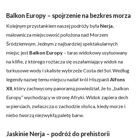
Balkon Europy – spojrzenie na bezkres morza
Kolejnym przystankiem naszej podróży była
Nerja
,
malownicza miejscowość położona nad Morzem
Śródziemnym. Jednym z najbardziej spektakularnych
miejsc jest
Balkon Europy
– taras widokowy usytuowany
na klifie, z którego roztacza się oszałamiający widok na
turkusowe wody i skaliste wybrzeże Costa del Sol. Według
legendy nazwę temu miejscu nadał król Hiszpanii
Alfons
XII
, który zachwycony panoramą powiedział, że to „balkon
Europy” wychodzący w stronę Afryki. Widok zapiera dech
w piersiach, zwłaszcza o zachodzie słońca, kiedy morze i
niebo tworzą niezwykłą paletę barw.
Jaskinie Nerja – podróż do prehistorii