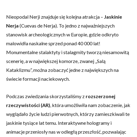
Nieopodal Nerji znajduje się kolejna atrakcja –
Jaskinie
Nerja
(Cuevas de Nerja). To jedno z najważniejszych
stanowisk archeologicznych w Europie, gdzie odkryto
malowidła naskalne sprzed ponad 40 000 lat!
Monumentalne stalaktyty i stalagmity tworzą niesamowitą
scenerię, a w największej komorze, zwanej „Salą
Kataklizmu”, można zobaczyć jedne z największych na
świecie formacji naciekowych.
Podczas zwiedzania skorzystaliśmy z
rozszerzonej
rzeczywistości (AR)
, która umożliwiła nam zobaczenie, jak
wyglądało życie ludzi pierwotnych, którzy zamieszkiwali te
jaskinie tysiące lat temu. Interaktywne hologramy i
animacje przeniosły nas w odległą przeszłość, pozwalając