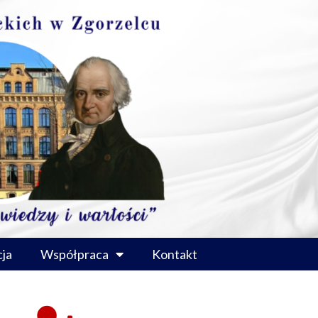
ja
Współpraca
Kontakt