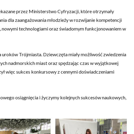
azane przez Ministerstwo Cyfryzacji, które otrzymały
nania dla zaangażowania młodzieży w rozwijanie kompetencji
, nowymi technologiami oraz świadomym funkcjonowaniem w
a uroków Trójmiasta. Dziewczęta miały możliwość zwiedzenia
 tych nadmorskich miast oraz spędzając czas w wyjątkowej
zył więc sukces konkursowy z cennymi doświadczeniami
kowego osiągnięcia i życzymy kolejnych sukcesów naukowych,