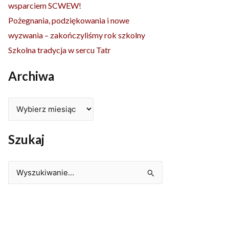
wsparciem SCWEW!
Pożegnania, podziękowania i nowe
wyzwania – zakończyliśmy rok szkolny
Szkolna tradycja w sercu Tatr
Archiwa
Szukaj
Szukaj
dla: