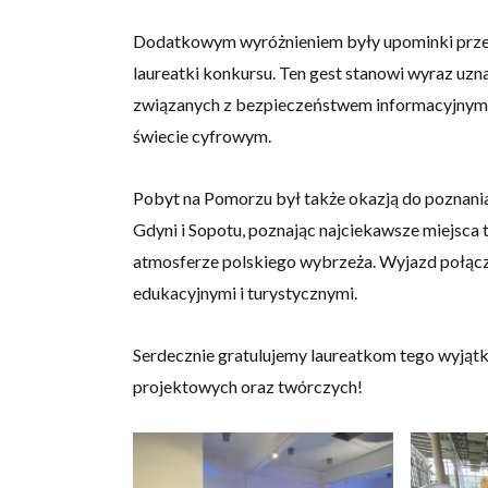
Dodatkowym wyróżnieniem były upominki przek
laureatki konkursu. Ten gest stanowi wyraz uz
związanych z bezpieczeństwem informacyjnym
świecie cyfrowym.
Pobyt na Pomorzu był także okazją do poznani
Gdyni i Sopotu, poznając najciekawsze miejsca
atmosferze polskiego wybrzeża. Wyjazd połąc
edukacyjnymi i turystycznymi.
Serdecznie gratulujemy laureatkom tego wyjąt
projektowych oraz twórczych!