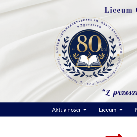
Przejdź
do
treści
Aktualności
Liceum