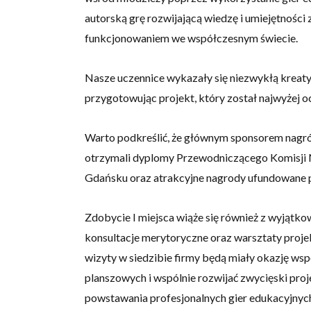
autorską grę rozwijającą wiedzę i umiejętnoś
funkcjonowaniem we współczesnym świecie.
Nasze uczennice wykazały się niezwykłą kreaty
przygotowując projekt, który został najwyżej o
Warto podkreślić, że głównym sponsorem nagród r
otrzymali dyplomy Przewodniczącego Komisji 
Gdańsku oraz atrakcyjne nagrody ufundowane 
Zdobycie I miejsca wiąże się również z wyjątk
konsultacje merytoryczne oraz warsztaty proje
wizyty w siedzibie firmy będą miały okazję wsp
planszowych i wspólnie rozwijać zwycięski proj
powstawania profesjonalnych gier edukacyjnyc