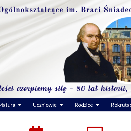
Matura
Uczniowie
Rodzice
Rekrutac