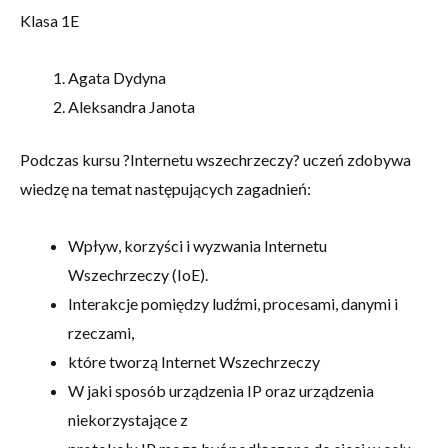
Klasa 1E
Agata Dydyna
Aleksandra Janota
Podczas kursu ?Internetu wszechrzeczy? uczeń zdobywa
wiedzę na temat następujących zagadnień:
Wpływ, korzyści i wyzwania Internetu
Wszechrzeczy (IoE).
Interakcje pomiędzy ludźmi, procesami, danymi i
rzeczami,
które tworzą Internet Wszechrzeczy
W jaki sposób urządzenia IP oraz urządzenia
niekorzystające z