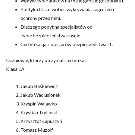
Wpływ cyberataków na różne gałęzie gospodarki.
Polityka Cisco wobec wykrywania zagrożeń i
ochrony przed nimi.
Dlaczego popyt na specjalistów od
cyberbezpieczeństwa rośnie.
Certyfikacja z obszarów bezpieczeństwa IT.
Uczniowie, którzy otrzymali certyfikat:
Klasa 1A
Jakub Baśkiewicz
Jakub Waciusionek
Kryspin Walawko
Krystian Tryliński
Krzysztof Łapuszyń
Tomasz Muzolf