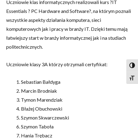
Uczniowie klas informatycznych realizowali kurs ?IT
Essentials ? PC Hardware and Software?, na którym poznali
wszystkie aspekty działania komputera, sieci
komputerowych jak i pracy w branży IT. Dzięki temu mają
łatwiejszy start w branży informatycznej jak i na studiach
politechnicznych.
Uczniowie klasy 3A którzy otrzymali certyfikat:
Togg
Togg
Sebastian Bałdyga
Marcin Brodniak
Tymon Marendziak
Błażej Obuchowski
Szymon Skwarczewski
Szymon Taboła
Hania Trębacz