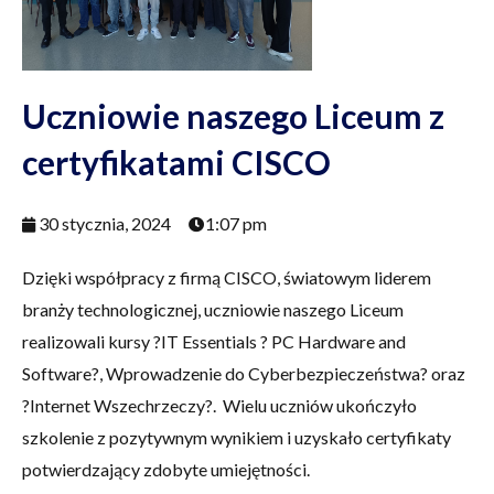
Uczniowie naszego Liceum z
certyfikatami CISCO
30 stycznia, 2024
1:07 pm
Dzięki współpracy z firmą CISCO, światowym liderem
branży technologicznej, uczniowie naszego Liceum
realizowali kursy ?IT Essentials ? PC Hardware and
Software?, Wprowadzenie do Cyberbezpieczeństwa? oraz
?Internet Wszechrzeczy?. Wielu uczniów ukończyło
szkolenie z pozytywnym wynikiem i uzyskało certyfikaty
potwierdzający zdobyte umiejętności.