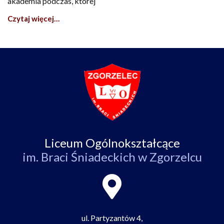
akademia podczas, której
Czytaj więcej…
Liceum Ogólnokształcące
im. Braci Śniadeckich w Zgorzelcu
ul. Partyzantów 4,