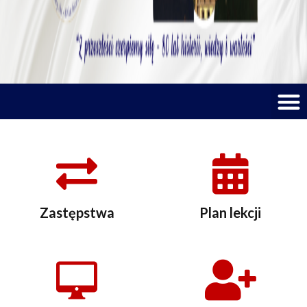
M
Zastępstwa
Plan lekcji