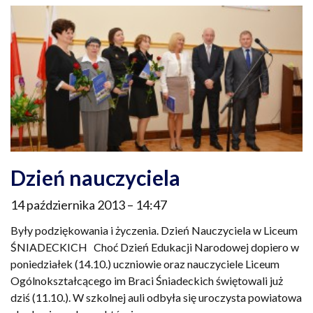
Dzień nauczyciela
14 października 2013
14:47
Były podziękowania i życzenia. Dzień Nauczyciela w Liceum
ŚNIADECKICH Choć Dzień Edukacji Narodowej dopiero w
poniedziałek (14.10.) uczniowie oraz nauczyciele Liceum
Ogólnokształcącego im Braci Śniadeckich świętowali już
dziś (11.10.). W szkolnej auli odbyła się uroczysta powiatowa