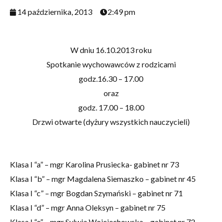
14 października, 2013
2:49 pm
W dniu 16.10.2013 roku
Spotkanie wychowawców z rodzicami
godz.16.30 – 17.00
oraz
godz. 17.00 – 18.00
Drzwi otwarte (dyżury wszystkich nauczycieli)
Klasa I “a” – mgr Karolina Prusiecka- gabinet nr 73
Klasa I “b” – mgr Magdalena Siemaszko – gabinet nr 45
Klasa I “c” – mgr Bogdan Szymański – gabinet nr 71
Klasa I “d” – mgr Anna Oleksyn – gabinet nr 75
Klasa I “e” – mgr Sylwia Wojciechowska – gabinet nr 72