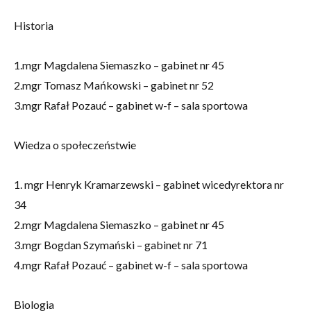
Historia
1.mgr Magdalena Siemaszko – gabinet nr 45
2.mgr Tomasz Mańkowski – gabinet nr 52
3.mgr Rafał Pozauć – gabinet w-f – sala sportowa
Wiedza o społeczeństwie
1. mgr Henryk Kramarzewski – gabinet wicedyrektora nr
34
2.mgr Magdalena Siemaszko – gabinet nr 45
3.mgr Bogdan Szymański – gabinet nr 71
4.mgr Rafał Pozauć – gabinet w-f – sala sportowa
Biologia