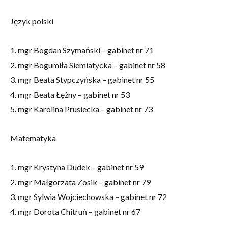
Język polski
1. mgr Bogdan Szymański – gabinet nr 71
2. mgr Bogumiła Siemiatycka – gabinet nr 58
3. mgr Beata Stypczyńska – gabinet nr 55
4. mgr Beata Łężny – gabinet nr 53
5. mgr Karolina Prusiecka – gabinet nr 73
Matematyka
1. mgr Krystyna Dudek – gabinet nr 59
2. mgr Małgorzata Zosik – gabinet nr 79
3. mgr Sylwia Wojciechowska – gabinet nr 72
4. mgr Dorota Chitruń – gabinet nr 67