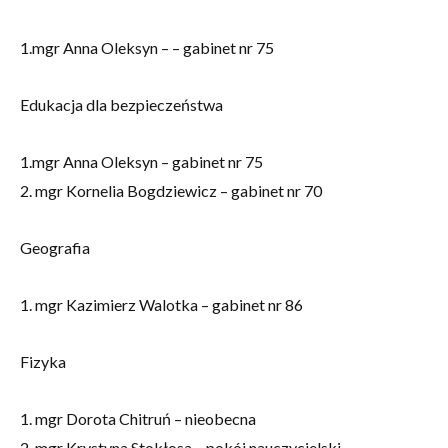
1.mgr Anna Oleksyn – – gabinet nr 75
Edukacja dla bezpieczeństwa
1.mgr Anna Oleksyn – gabinet nr 75
2. mgr Kornelia Bogdziewicz – gabinet nr 70
Geografia
1. mgr Kazimierz Walotka – gabinet nr 86
Fizyka
1. mgr Dorota Chitruń – nieobecna
2. mgr Krystyna Stokłosa – pokój nauczycielski