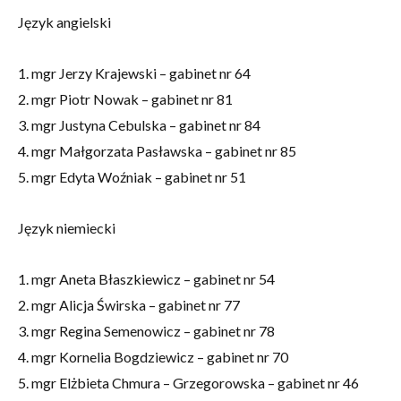
Język angielski
1. mgr Jerzy Krajewski – gabinet nr 64
2. mgr Piotr Nowak – gabinet nr 81
3. mgr Justyna Cebulska – gabinet nr 84
4. mgr Małgorzata Pasławska – gabinet nr 85
5. mgr Edyta Woźniak – gabinet nr 51
Język niemiecki
1. mgr Aneta Błaszkiewicz – gabinet nr 54
2. mgr Alicja Świrska – gabinet nr 77
3. mgr Regina Semenowicz – gabinet nr 78
4. mgr Kornelia Bogdziewicz – gabinet nr 70
5. mgr Elżbieta Chmura – Grzegorowska – gabinet nr 46