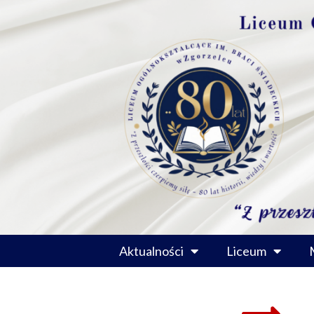
Przejdź
do
treści
Aktualności
Liceum