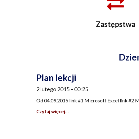
Zastępstwa
Dzień
Plan lekcji
2 lutego 2015
00:25
Od 04.09.2015 link #1 Microsoft Excel link #2 
Czytaj więcej…