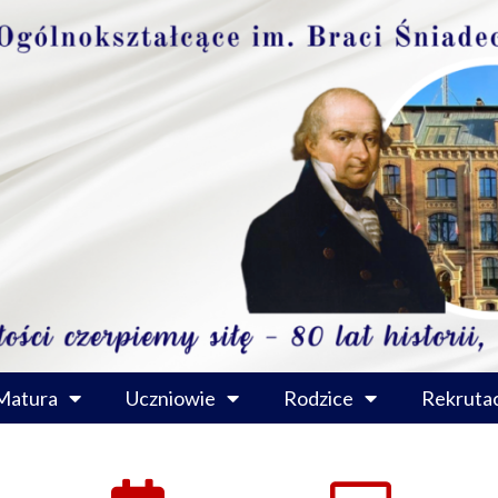
Matura
Uczniowie
Rodzice
Rekrutac