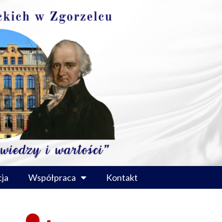
ja
Współpraca
Kontakt