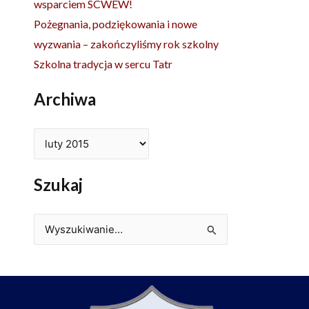
wsparciem SCWEW!
Pożegnania, podziękowania i nowe
wyzwania – zakończyliśmy rok szkolny
Szkolna tradycja w sercu Tatr
Archiwa
Szukaj
Szukaj
dla: