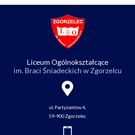
Liceum Ogólnokształcące
im. Braci Śniadeckich w Zgorzelcu
ul. Partyzantów 4,
59-900 Zgorzelec