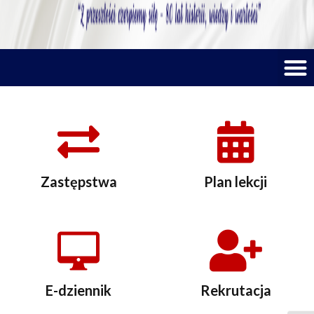
M
Zastępstwa
Plan lekcji
E-dziennik
Rekrutacja