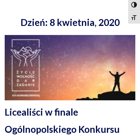
Togg
Togg
Dzień: 8 kwietnia, 2020
Licealiści w finale
Ogólnopolskiego Konkursu