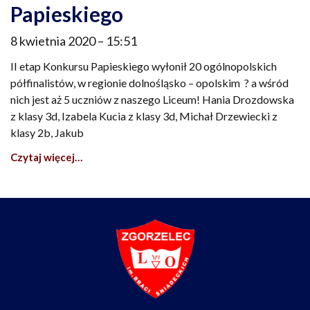
Papieskiego
8 kwietnia 2020
15:51
II etap Konkursu Papieskiego wyłonił 20 ogólnopolskich
półfinalistów, w regionie dolnośląsko – opolskim ? a wśród
nich jest aż 5 uczniów z naszego Liceum! Hania Drozdowska
z klasy 3d, Izabela Kucia z klasy 3d, Michał Drzewiecki z
klasy 2b, Jakub
Czytaj więcej…