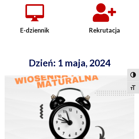
E-dziennik
Rekrutacja
Dzień: 1 maja, 2024
Togg
Togg