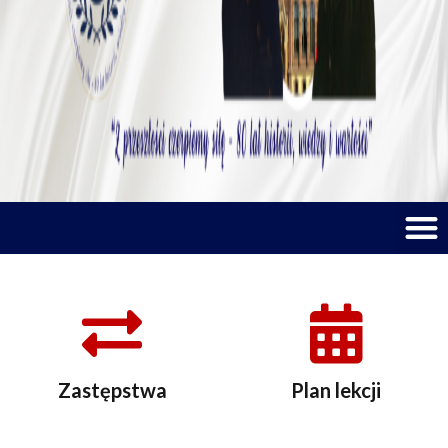
M
Zastępstwa
Plan lekcji