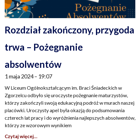
Rozdział zakończony, przygoda
trwa – Pożegnanie
absolwentów
1 maja 2024
19:07
W Liceum Ogólnokształcącym im. Braci Śniadeckich w
Zgorzelcu odbyło się uroczyste pożegnanie maturzystów,
którzy zakończyli swoją edukacyjną podróż w murach naszej
placówki. Uroczysty apel była okazją do podsumowania
czterech lat pracy i do wyróżnienia najlepszych absolwentów,
którzy ze wzorowym wynikiem
Czytaj więcej…