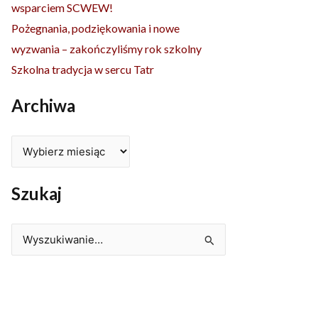
wsparciem SCWEW!
Pożegnania, podziękowania i nowe
wyzwania – zakończyliśmy rok szkolny
Szkolna tradycja w sercu Tatr
Archiwa
Szukaj
Szukaj
dla: