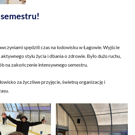
 semestru!
wawczyniami spędzili czas na lodowisku w Łagowie. Wyjście
aktywnego stylu życia i dbania o zdrowie. Było dużo ruchu,
osób na zakończenie intensywnego semestru.
isko za życzliwe przyjęcie, świetną organizację i
asu.