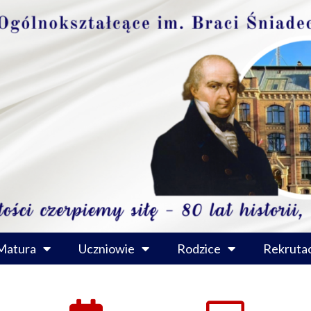
Matura
Uczniowie
Rodzice
Rekrutac