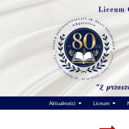
Przejdź
do
treści
Aktualności
Liceum