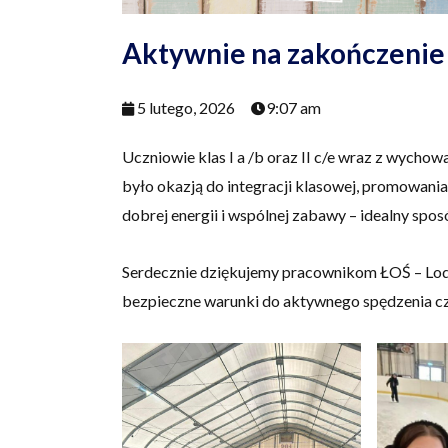
Aktywnie na zakończenie
5 lutego, 2026
9:07 am
Uczniowie klas I a /b oraz II c/e wraz z wycho
było okazją do integracji klasowej, promowania 
dobrej energii i wspólnej zabawy – idealny sp
Serdecznie dziękujemy pracownikom ŁOŚ – Lodow
bezpieczne warunki do aktywnego spędzenia cz