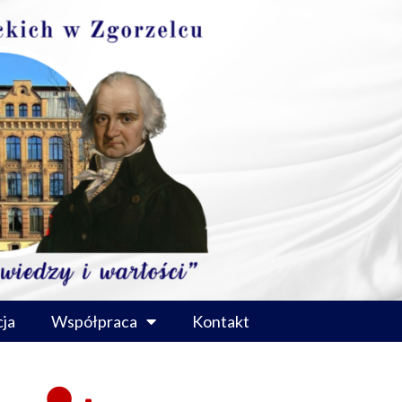
ja
Współpraca
Kontakt