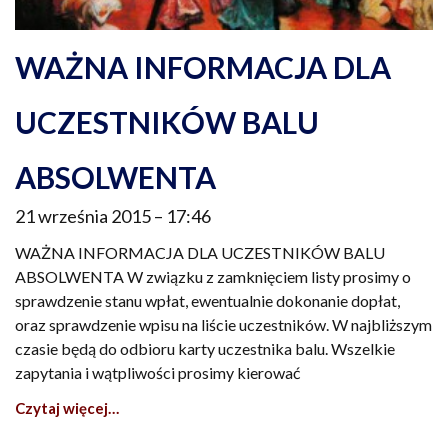
WAŻNA INFORMACJA DLA
UCZESTNIKÓW BALU
ABSOLWENTA
21 września 2015
17:46
WAŻNA INFORMACJA DLA UCZESTNIKÓW BALU
ABSOLWENTA W związku z zamknięciem listy prosimy o
sprawdzenie stanu wpłat, ewentualnie dokonanie dopłat,
oraz sprawdzenie wpisu na liście uczestników. W najbliższym
czasie będą do odbioru karty uczestnika balu. Wszelkie
zapytania i wątpliwości prosimy kierować
Czytaj więcej…