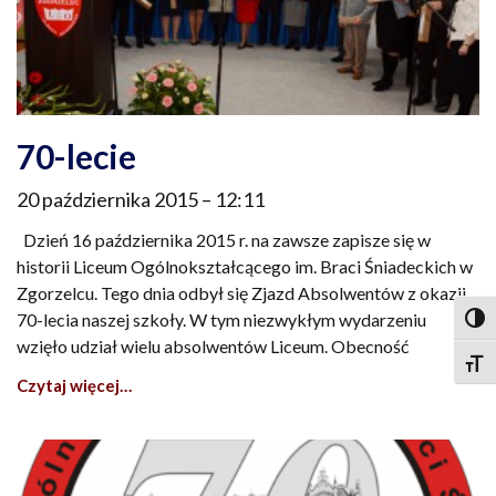
70-lecie
20 października 2015
12:11
Dzień 16 października 2015 r. na zawsze zapisze się w
historii Liceum Ogólnokształcącego im. Braci Śniadeckich w
Zgorzelcu. Tego dnia odbył się Zjazd Absolwentów z okazji
70-lecia naszej szkoły. W tym niezwykłym wydarzeniu
Togg
wzięło udział wielu absolwentów Liceum. Obecność
Togg
Czytaj więcej…