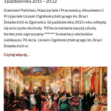
3 października 2015
20:22
Szanowni Państwo, Nauczyciele i Pracownicy, Absolwenci i
Przyjaciele Liceum Ogólnokształcącego im. Braci
Śniadeckich w Zgorzelcu 16 października 2015 roku odbędą
się uroczyste obchody 70?lecia istnienia naszej szkoły.
Serdecznie zapraszamy ****** Scenariusz obchodów
Jubileuszu 70-lecia Liceum Ogólnokształcącego im. Braci
Śniadeckich w
Czytaj więcej…