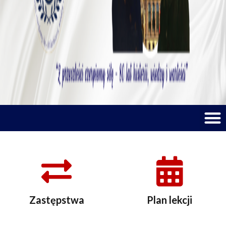
M
Zastępstwa
Plan lekcji