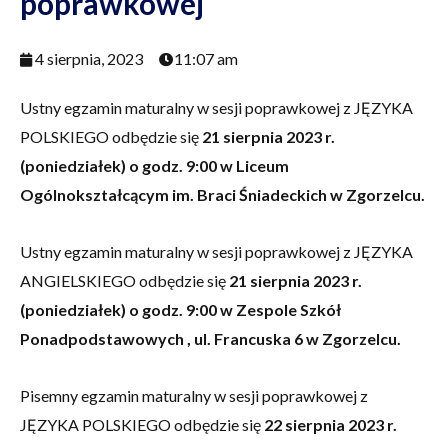
poprawkowej
4 sierpnia, 2023
11:07 am
Ustny egzamin maturalny w sesji poprawkowej z JĘZYKA
POLSKIEGO odbędzie się
21 sierpnia 2023 r.
(poniedziałek) o godz. 9:00 w Liceum
Ogólnokształcącym im. Braci Śniadeckich w Zgorzelcu.
Ustny egzamin maturalny w sesji poprawkowej z JĘZYKA
ANGIELSKIEGO odbędzie się
21 sierpnia 2023 r.
(poniedziałek) o godz. 9:00 w Zespole Szkół
Ponadpodstawowych , ul. Francuska 6 w Zgorzelcu.
Pisemny egzamin maturalny w sesji poprawkowej z
JĘZYKA POLSKIEGO odbędzie się
22 sierpnia 2023 r.