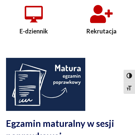
E-dziennik
Rekrutacja
Togg
Togg
Egzamin maturalny w sesji