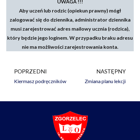
UWAGA !!!
Aby uczeń lub rodzic (opiekun prawny) mógł
zalogować się do dziennika, administrator dziennika
musi zarejestrować adres mailowy ucznia (rodzica),
który będzie jego loginem. W przypadku braku adresu
nie ma możliwości zarejestrowania konta.
POPRZEDNI
NASTĘPNY
Prev
Na
Kiermasz podręczników
Zmiana planu lekcji