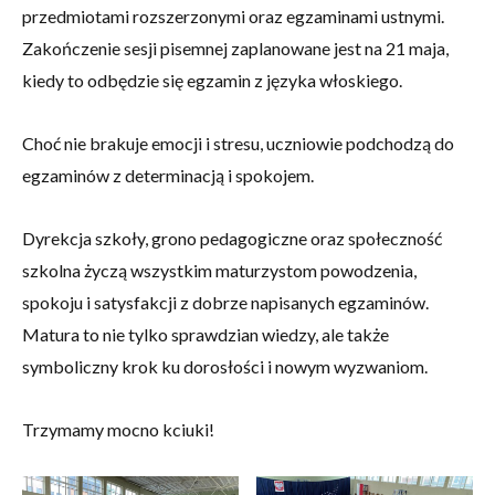
przedmiotami rozszerzonymi oraz egzaminami ustnymi.
Zakończenie sesji pisemnej zaplanowane jest na 21 maja,
kiedy to odbędzie się egzamin z języka włoskiego.
Choć nie brakuje emocji i stresu, uczniowie podchodzą do
egzaminów z determinacją i spokojem.
Dyrekcja szkoły, grono pedagogiczne oraz społeczność
szkolna życzą wszystkim maturzystom powodzenia,
spokoju i satysfakcji z dobrze napisanych egzaminów.
Matura to nie tylko sprawdzian wiedzy, ale także
symboliczny krok ku dorosłości i nowym wyzwaniom.
Trzymamy mocno kciuki!