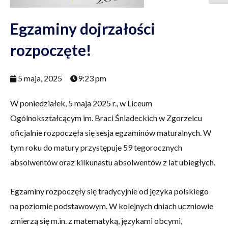
Egzaminy dojrzałości
rozpoczęte!
5 maja, 2025
9:23 pm
W poniedziałek, 5 maja 2025 r., w Liceum
Ogólnokształcącym im. Braci Śniadeckich w Zgorzelcu
oficjalnie rozpoczęła się sesja egzaminów maturalnych. W
tym roku do matury przystępuje 59 tegorocznych
absolwentów oraz kilkunastu absolwentów z lat ubiegłych.
Egzaminy rozpoczęły się tradycyjnie od języka polskiego
na poziomie podstawowym. W kolejnych dniach uczniowie
zmierzą się m.in. z matematyką, językami obcymi,