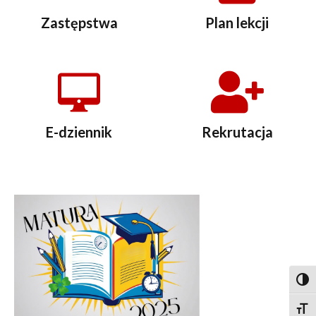
Zastępstwa
Plan lekcji
E-dziennik
Rekrutacja
Togg
Togg