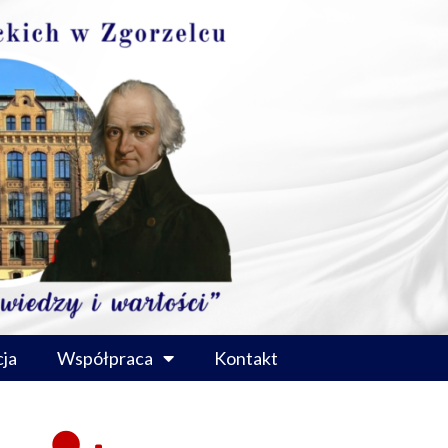
ja
Współpraca
Kontakt