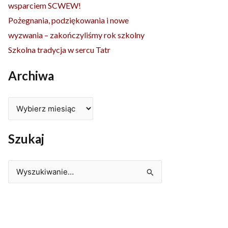
wsparciem SCWEW!
Pożegnania, podziękowania i nowe
wyzwania – zakończyliśmy rok szkolny
Szkolna tradycja w sercu Tatr
Archiwa
Szukaj
Szukaj
dla: