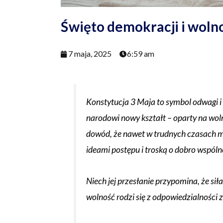
Święto demokracji i woln
7 maja, 2025
6:59 am
Konstytucja 3 Maja to symbol odwagi i 
narodowi nowy kształt – oparty na woln
dowód, że nawet w trudnych czasach m
ideami postępu i troską o dobro wspóln
Niech jej przesłanie przypomina, że sił
wolność rodzi się z odpowiedzialności 