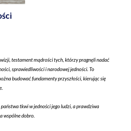
ości
wizji, testament mądrości tych, którzy pragnęli nadać
ości, sprawiedliwości i narodowej jedności. To
ożna budować fundamenty przyszłości, kierując się
e.
a państwa tkwi w jedności jego ludzi, a prawdziwa
za wspólne dobro.