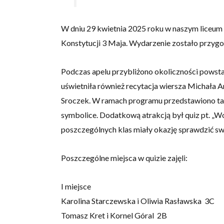
W dniu 29 kwietnia 2025 roku w naszym liceum o
Konstytucji 3 Maja. Wydarzenie zostało przygoto
Podczas apelu przybliżono okoliczności powsta
uświetniła również recytacja wiersza Michała A
Sroczek. W ramach programu przedstawiono także 
symbolice. Dodatkową atrakcją był quiz pt. „
poszczególnych klas miały okazję sprawdzić s
Poszczególne miejsca w quizie zajęli:
I miejsce
Karolina Starczewska i Oliwia Rasławska 3C
Tomasz Kret i Kornel Góral 2B