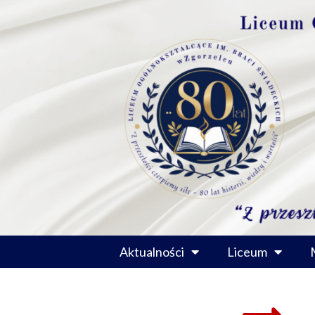
Przejdź
do
treści
Aktualności
Liceum