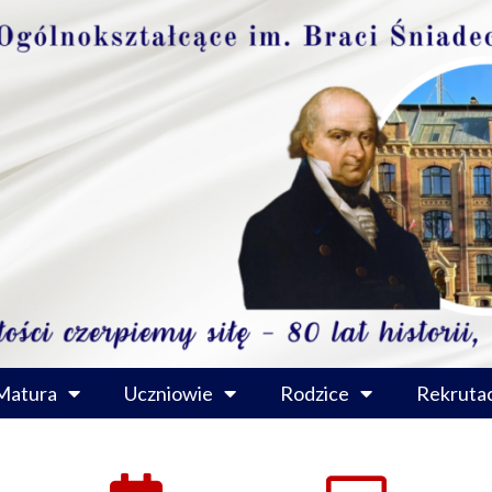
Matura
Uczniowie
Rodzice
Rekrutac