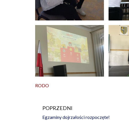
RODO
POPRZEDNI
Prev
Egzaminy dojrzałości rozpoczęte!