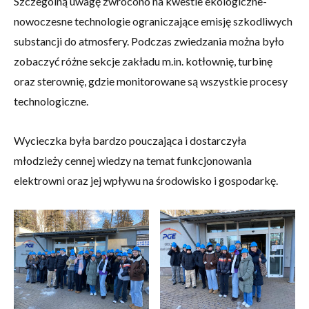
Szczególną uwagę zwrócono na kwestie ekologiczne-
nowoczesne technologie ograniczające emisję szkodliwych
substancji do atmosfery. Podczas zwiedzania można było
zobaczyć różne sekcje zakładu m.in. kotłownię, turbinę
oraz sterownię, gdzie monitorowane są wszystkie procesy
technologiczne.
Wycieczka była bardzo pouczająca i dostarczyła
młodzieży cennej wiedzy na temat funkcjonowania
elektrowni oraz jej wpływu na środowisko i gospodarkę.