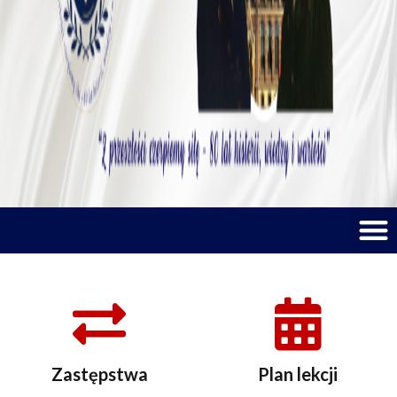
M
Zastępstwa
Plan lekcji