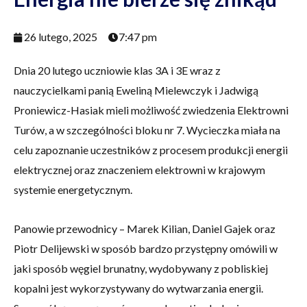
26 lutego, 2025
7:47 pm
Dnia 20 lutego uczniowie klas 3A i 3E wraz z
nauczycielkami panią Eweliną Mielewczyk i Jadwigą
Proniewicz-Hasiak mieli możliwość zwiedzenia Elektrowni
Turów, a w szczególności bloku nr 7. Wycieczka miała na
celu zapoznanie uczestników z procesem produkcji energii
elektrycznej oraz znaczeniem elektrowni w krajowym
systemie energetycznym.
Panowie przewodnicy – Marek Kilian, Daniel Gajek oraz
Piotr Delijewski w sposób bardzo przystępny omówili w
jaki sposób węgiel brunatny, wydobywany z pobliskiej
kopalni jest wykorzystywany do wytwarzania energii.