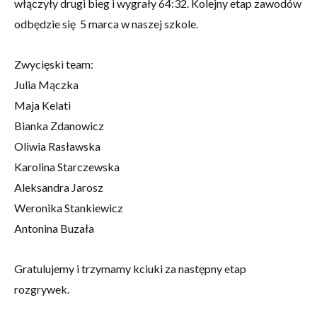
włączyły drugi bieg i wygrały 64:32. Kolejny etap zawodów
odbędzie się 5 marca w naszej szkole.
Zwycięski team:
Julia Mączka
Maja Kelati
Bianka Zdanowicz
Oliwia Rasławska
Karolina Starczewska
Aleksandra Jarosz
Weronika Stankiewicz
Antonina Buzała
Gratulujemy i trzymamy kciuki za następny etap
rozgrywek.