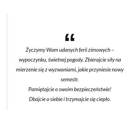
Życzymy Wam udanych ferii zimowych –
wypoczynku, świetnej pogody. Zbierajcie siły na
mierzenie się z wyzwaniami, jakie przyniesie nowy
semestr.
Pamiętajcie o swoim bezpieczeństwie!
Dbajcie o siebie i trzymajcie się ciepło.