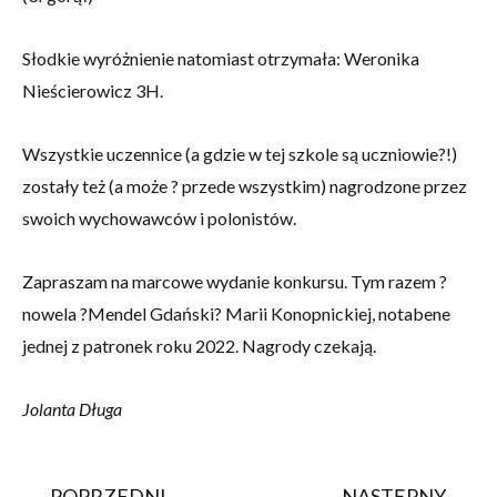
Słodkie wyróżnienie natomiast otrzymała: Weronika
Nieścierowicz 3H.
Wszystkie uczennice (a gdzie w tej szkole są uczniowie?!)
zostały też (a może ? przede wszystkim) nagrodzone przez
swoich wychowawców i polonistów.
Zapraszam na marcowe wydanie konkursu. Tym razem ?
nowela ?Mendel Gdański? Marii Konopnickiej, notabene
jednej z patronek roku 2022. Nagrody czekają.
Jolanta Długa
POPRZEDNI
NASTĘPNY