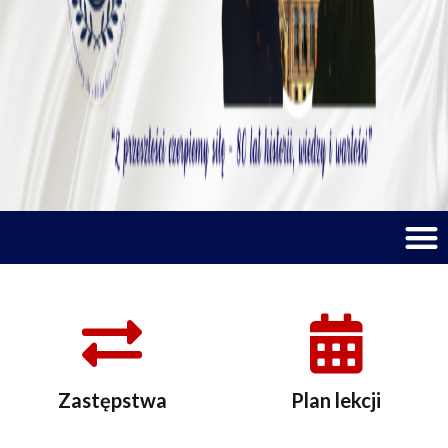
M
Zastępstwa
Plan lekcji