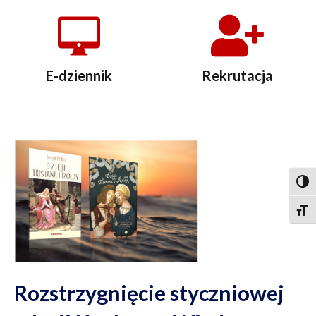
E-dziennik
Rekrutacja
Togg
Togg
Rozstrzygnięcie styczniowej