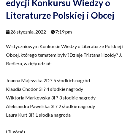
edycji Konkursu Wiedzy o
Literaturze Polskiej i Obcej
26 stycznia, 2022
7:19 pm
W styczniowym Konkursie Wiedzy o Literaturze Polskiej i
Obcej, którego tematem były ?Dzieje Tristana i Izoldy? J.
Bediera, wzięły udział:
Joanna Majewska 2D ? 5 słodkich nagród
Klaudia Chodor 3I ? 4 słodkie nagrody
Wiktoria Markowska 3I ? 3 słodkie nagrody
Aleksandra Pawelska 3I ? 2 słodkie nagrody
Laura Kurt 3I? 1 słodka nagroda
(3I górą!)