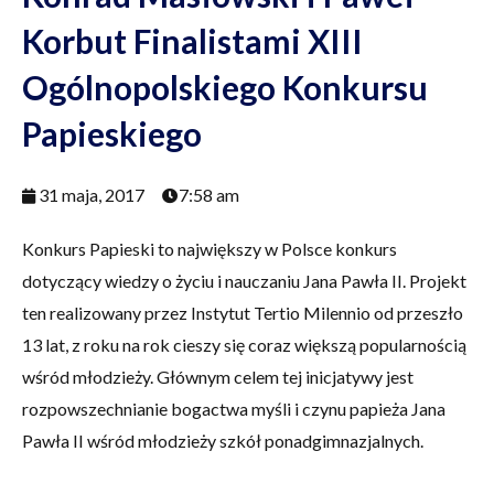
Korbut Finalistami XIII
Ogólnopolskiego Konkursu
Papieskiego
31 maja, 2017
7:58 am
Konkurs Papieski to największy w Polsce konkurs
dotyczący wiedzy o życiu i nauczaniu Jana Pawła II. Projekt
ten realizowany przez Instytut Tertio Milennio od przeszło
13 lat, z roku na rok cieszy się coraz większą popularnością
wśród młodzieży. Głównym celem tej inicjatywy jest
rozpowszechnianie bogactwa myśli i czynu papieża Jana
Pawła II wśród młodzieży szkół ponadgimnazjalnych.