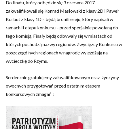
Do finału, który odbędzie się 3 czerwca 2017
zakwalifikowali się Konrad Masłowski z klasy 2D i Paweł
Korbut z klasy 1D – będą bronili eseju, który napisali w
ramach II etapu konkursu – przed specjalnie powołaną do
tego komisją. Finały będą odbywały się w miastach od
których pochodzą nazwy regionów. Zwycięzcy Konkursu w
poszczególnych regionach w nagrodę wyjeżdżają na
wycieczkę do Rzymu.
Serdecznie gratulujemy zakwalifikowanym oraz życzymy
owocnych przygotowań przed ostatnim etapem
konkursowych zmagań !