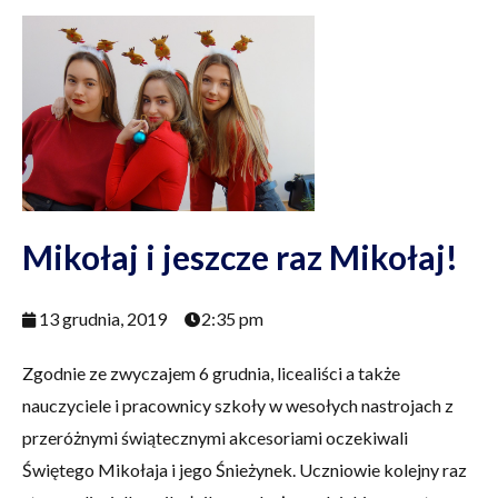
Mikołaj i jeszcze raz Mikołaj!
13 grudnia, 2019
2:35 pm
Zgodnie ze zwyczajem 6 grudnia, licealiści a także
nauczyciele i pracownicy szkoły w wesołych nastrojach z
przeróżnymi świątecznymi akcesoriami oczekiwali
Świętego Mikołaja i jego Śnieżynek. Uczniowie kolejny raz