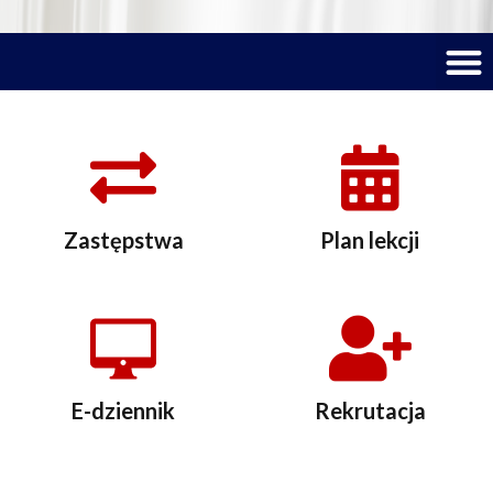
M
Zastępstwa
Plan lekcji
E-dziennik
Rekrutacja