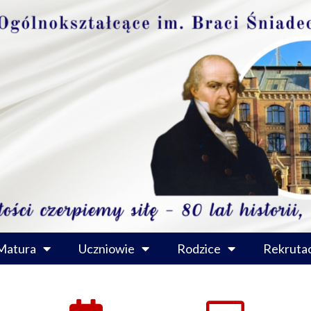
Matura
Uczniowie
Rodzice
Rekrutac