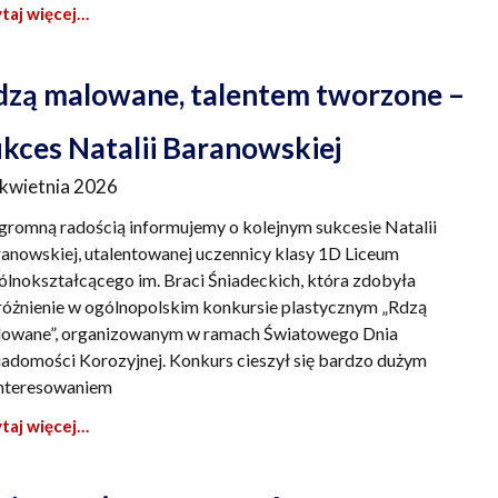
taj więcej…
dzą malowane, talentem tworzone –
ukces Natalii Baranowskiej
 kwietnia 2026
gromną radością informujemy o kolejnym sukcesie Natalii
anowskiej, utalentowanej uczennicy klasy 1D Liceum
lnokształcącego im. Braci Śniadeckich, która zdobyła
óżnienie w ogólnopolskim konkursie plastycznym „Rdzą
owane”, organizowanym w ramach Światowego Dnia
adomości Korozyjnej. Konkurs cieszył się bardzo dużym
nteresowaniem
taj więcej…