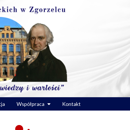
ja
Współpraca
Kontakt