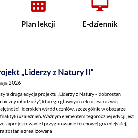
Plan lekcji
E-dziennik
trona
Strona
Strona
Strona
Strona
ojekt „Liderzy z Natury II”
maja 2026
zyła druga edycja projektu „Liderzy z Natury – dobrostan
chiczny młodzieży”, którego głównym celem jest rozwój
ejętności liderskich wśród uczniów, szczególnie w obszarze
filaktyki uzależnień. Ważnym elementem tegorocznej edycji jest
że zaprojektowanie i przygotowanie terenowej gry miejskiej,
ra zostanie zrealizowana