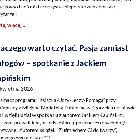
ątkowy dzień miał uroczystą i niepowtarzalną oprawę.
ytarze i
taj więcej…
laczego warto czytać. Pasja zamiast
ałogów – spotkanie z Jackiem
apińskim
 kwietnia 2026
amach programu “Książka-Uczy-Leczy-Pomaga” przy
ółpracy z Miejską Biblioteką Publiczną w Zgorzelcu uczniowie
s I wzięli udział w spotkaniu z autorem Jackiem Łapińskim.
arzem, prawnikiem, przedsiębiorcą, pasjonatem psychologii
ytywnej. Autorem książek “Z uśmiechem Ci do twarzy”,
aczego warto czytać?”, i