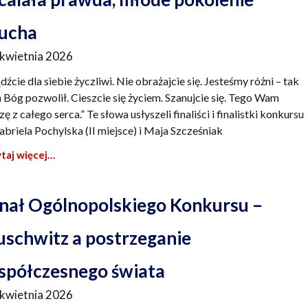
łucha
 kwietnia 2026
dźcie dla siebie życzliwi. Nie obrażajcie się. Jesteśmy różni – tak
 Bóg pozwolił. Cieszcie się życiem. Szanujcie się. Tego Wam
zę z całego serca.” Te słowa usłyszeli finaliści i finalistki konkursu
abriela Pochylska (II miejsce) i Maja Szcześniak
taj więcej…
inał Ogólnopolskiego Konkursu –
uschwitz a postrzeganie
spółczesnego świata
 kwietnia 2026