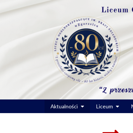
Przejdź
do
treści
Aktualności
Liceum