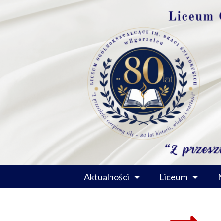
Przejdź
do
treści
Aktualności
Liceum