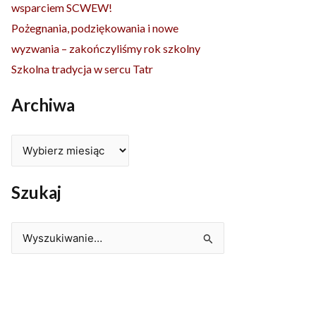
wsparciem SCWEW!
Pożegnania, podziękowania i nowe
wyzwania – zakończyliśmy rok szkolny
Szkolna tradycja w sercu Tatr
Archiwa
Szukaj
Szukaj
dla: