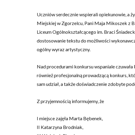
Uczniów serdecznie wspierali opiekunowie, a życ
Miejskiej w Zgorzelcu, Pani Maja Mikoszek z Bib
Liceum Ogólnokształcącego im. Braci Śniadecki
dostosowanie tekstu do możliwości wykonawczych
ogólny wyraz artystyczny.
Nad procedurami konkursu wspaniale czuwała P
również profesjonalną prowadzącą konkurs, któ
sam udział, a także doświadczenie zdobyte pod
Z przyjemnością informujemy, że
I miejsce zajęła Marta Bębenek,
II Katarzyna Brodniak,