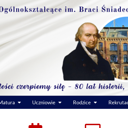
Matura
Uczniowie
Rodzice
Rekrutac