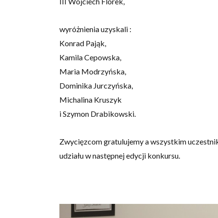
III Wojciech Florek,
wyróżnienia uzyskali :
Konrad Pająk,
Kamila Cepowska,
Maria Modrzyńska,
Dominika Jurczyńska,
Michalina Kruszyk
i Szymon Drabikowski.
Zwycięzcom gratulujemy a wszystkim uczestni
udziału w następnej edycji konkursu.