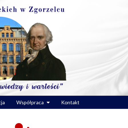
ja
Współpraca
Kontakt