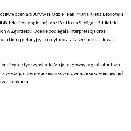
zliwie oceniało Jury w składzie : Pani Maria Kret z Biblioteki
lioteki Pedagogicznej oraz Pani Irena Szeliga z Biblioteki
ch w Zgorzelcu. Ocenie podlegała interpretacja oraz
 i interpretacyjnych recytatora, a także kultura słowa i
ani Beata Stypczyńska, która jako główny organizator była
ra wiedząc o tremie uczestników mówiła, że sukcesem jest już
czas konkursu.