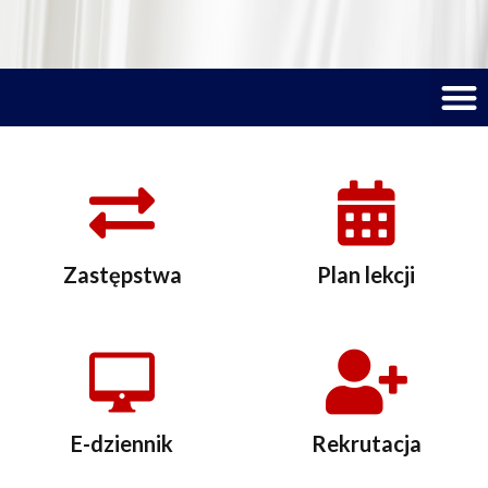
M
Zastępstwa
Plan lekcji
E-dziennik
Rekrutacja