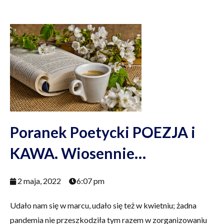
Poranek Poetycki POEZJA i
KAWA. Wiosennie…
2 maja, 2022
6:07 pm
Udało nam się w marcu, udało się też w kwietniu; żadna
pandemia nie przeszkodziła tym razem w zorganizowaniu