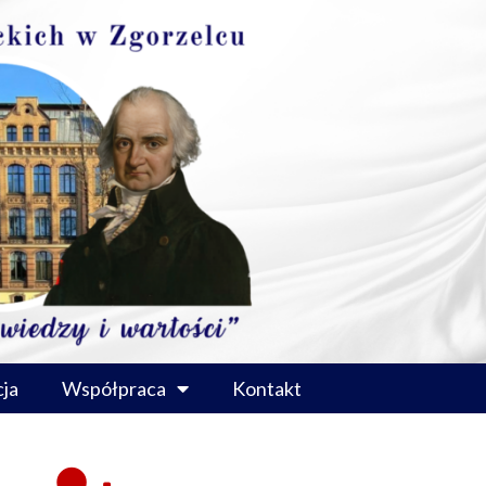
ja
Współpraca
Kontakt