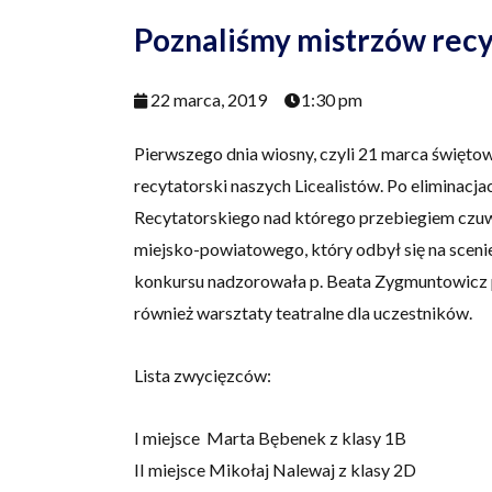
Poznaliśmy mistrzów recy
22 marca, 2019
1:30 pm
Pierwszego dnia wiosny, czyli 21 marca świętowa
recytatorski naszych Licealistów. Po eliminac
Recytatorskiego nad którego przebiegiem czuwał
miejsko-powiatowego, który odbył się na sceni
konkursu nadzorowała p. Beata Zygmuntowicz 
również warsztaty teatralne dla uczestników.
Lista zwycięzców:
I miejsce Marta Bębenek z klasy 1B
II miejsce Mikołaj Nalewaj z klasy 2D