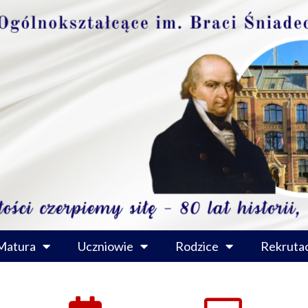
Matura
Uczniowie
Rodzice
Rekrutac