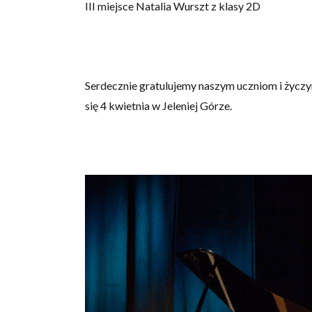
III miejsce Natalia Wurszt z klasy 2D
Serdecznie gratulujemy naszym uczniom i życz
się 4 kwietnia w Jeleniej Górze.