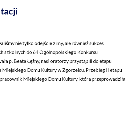
tacji
liśmy nie tylko odejście zimy, ale również sukces
jach szkolnych do 64 Ogólnopolskiego Konkursu
a p. Beata Łężny, nasi oratorzy przystąpili do etapu
e Miejskiego Domu Kultury w Zgorzelcu. Przebieg II etapu
pracownik Miejskiego Domu Kultury, która przeprowadziła