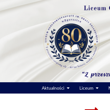
Przejdź
do
treści
Aktualności
Liceum