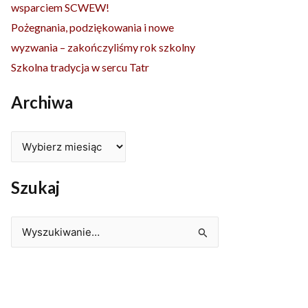
wsparciem SCWEW!
Pożegnania, podziękowania i nowe
wyzwania – zakończyliśmy rok szkolny
Szkolna tradycja w sercu Tatr
Archiwa
Szukaj
Szukaj
dla: