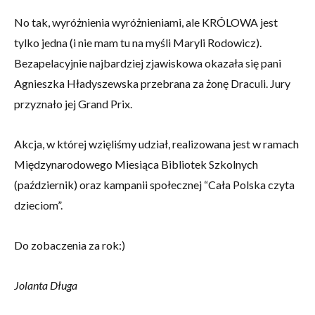
No tak, wyróżnienia wyróżnieniami, ale KRÓLOWA jest
tylko jedna (i nie mam tu na myśli Maryli Rodowicz).
Bezapelacyjnie najbardziej zjawiskowa okazała się pani
Agnieszka Hładyszewska przebrana za żonę Draculi. Jury
przyznało jej Grand Prix.
Akcja, w której wzięliśmy udział, realizowana jest w ramach
Międzynarodowego Miesiąca Bibliotek Szkolnych
(październik) oraz kampanii społecznej “Cała Polska czyta
dzieciom”.
Do zobaczenia za rok:)
Jolanta Długa