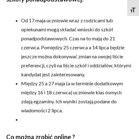
Togg
Od 17 maja uczniowie wraz z rodzicami lub
opiekunami mogą składać wnioski do szkół
ponadpodstawowych. Czas na to mają do 21
czerwca. Pomiędzy 25 czerwca a 14 lipca będzie
jeszcze można dokonywać zmian na swojej liście
preferencji, czyli na liście szkół i oddziałów, którymi
kandydat jest zainteresowany.
Między 25 a 27 maja (a w terminie dodatkowym
między 16 i 18 czerwca) uczniowie klas ósmych
zdają egzaminy. Ich wyniki zostają podane do
wiadomości 2 lipca.
Co można zrobić online ?