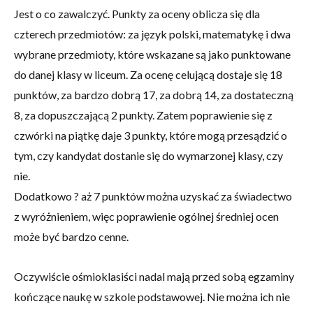
Jest o co zawalczyć. Punkty za oceny oblicza się dla
czterech przedmiotów: za język polski, matematykę i dwa
wybrane przedmioty, które wskazane są jako punktowane
do danej klasy w liceum. Za ocenę celującą dostaje się 18
punktów, za bardzo dobrą 17, za dobrą 14, za dostateczną
8, za dopuszczającą 2 punkty. Zatem poprawienie się z
czwórki na piątkę daje 3 punkty, które mogą przesądzić o
tym, czy kandydat dostanie się do wymarzonej klasy, czy
nie.
Dodatkowo ? aż 7 punktów można uzyskać za świadectwo
z wyróżnieniem, więc poprawienie ogólnej średniej ocen
może być bardzo cenne.
Oczywiście ośmioklasiści nadal mają przed sobą egzaminy
kończące naukę w szkole podstawowej. Nie można ich nie