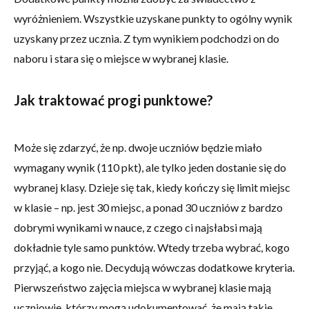
wyróżnieniem. Wszystkie uzyskane punkty to ogólny wynik
uzyskany przez ucznia. Z tym wynikiem podchodzi on do
naboru i stara się o miejsce w wybranej klasie.
Jak traktować progi punktowe?
Może się zdarzyć, że np. dwoje uczniów będzie miało
wymagany wynik (110 pkt), ale tylko jeden dostanie się do
wybranej klasy. Dzieje się tak, kiedy kończy się limit miejsc
w klasie – np. jest 30 miejsc, a ponad 30 uczniów z bardzo
dobrymi wynikami w nauce, z czego ci najsłabsi mają
dokładnie tyle samo punktów. Wtedy trzeba wybrać, kogo
przyjąć, a kogo nie. Decydują wówczas dodatkowe kryteria.
Pierwszeństwo zajęcia miejsca w wybranej klasie mają
uczniowie, którzy mogą udokumentować, że mają takie