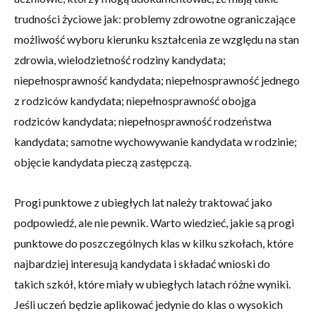
trudności życiowe jak: problemy zdrowotne ograniczające
możliwość wyboru kierunku kształcenia ze względu na stan
zdrowia, wielodzietność rodziny kandydata;
niepełnosprawność kandydata; niepełnosprawność jednego
z rodziców kandydata; niepełnosprawność obojga
rodziców kandydata; niepełnosprawność rodzeństwa
kandydata; samotne wychowywanie kandydata w rodzinie;
objęcie kandydata pieczą zastępczą.
Progi punktowe z ubiegłych lat należy traktować jako
podpowiedź, ale nie pewnik. Warto wiedzieć, jakie są progi
punktowe do poszczególnych klas w kilku szkołach, które
najbardziej interesują kandydata i składać wnioski do
takich szkół, które miały w ubiegłych latach różne wyniki.
Jeśli uczeń będzie aplikować jedynie do klas o wysokich