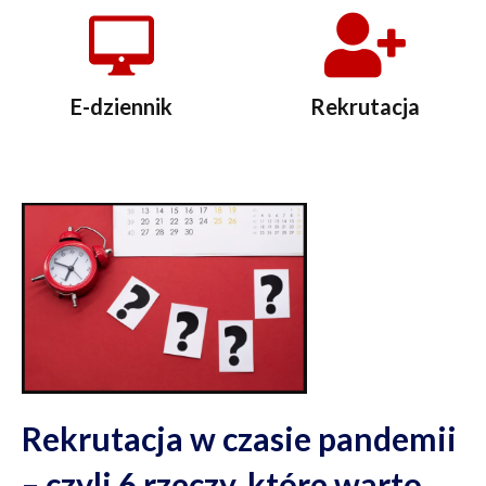
E-dziennik
Rekrutacja
Rekrutacja w czasie pandemii
– czyli 6 rzeczy, które warto