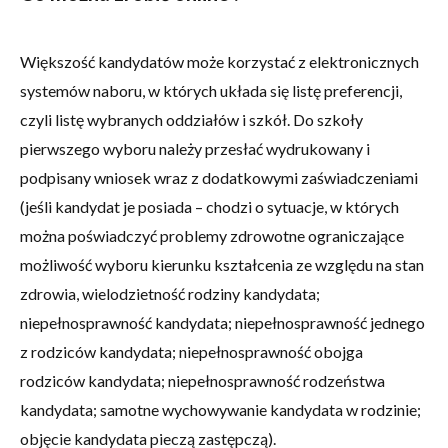
Większość kandydatów może korzystać z elektronicznych
systemów naboru, w których układa się listę preferencji,
czyli listę wybranych oddziałów i szkół. Do szkoły
pierwszego wyboru należy przesłać wydrukowany i
podpisany wniosek wraz z dodatkowymi zaświadczeniami
(jeśli kandydat je posiada – chodzi o sytuacje, w których
można poświadczyć problemy zdrowotne ograniczające
możliwość wyboru kierunku kształcenia ze względu na stan
zdrowia, wielodzietność rodziny kandydata;
niepełnosprawność kandydata; niepełnosprawność jednego
z rodziców kandydata; niepełnosprawność obojga
rodziców kandydata; niepełnosprawność rodzeństwa
kandydata; samotne wychowywanie kandydata w rodzinie;
objęcie kandydata pieczą zastępczą).