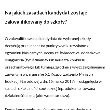
Na jakich zasadach kandydat zostaje
zakwalifikowany do szkoły?
O zakwalifikowaniu kandydata do wybranej szkoły
decydują przeliczone na punkty wyniki uzyskane z
egzaminu klas ósmych, oceny ze świadectwa, dodatkowe
osiągnięcia (tytuł finalisty lub laureata konkursu
przedmiotowego lub turnieju, zgodnie z wyszczególnieniem
zawartym w paragrafie 6.1 Rozporządzenia Ministra
Edukacji Narodowej z dn. 16 marca 2017 r.), osiągnięcia w
ramach działalności społecznej (np. udokumentowana
działalność ucznia jako wolontariusza).
Dodatkowe punkty można zdobyć za świadectwo z