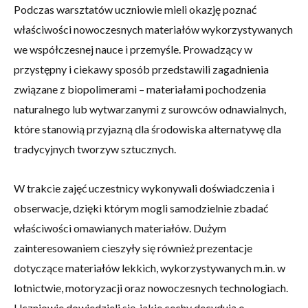
Podczas warsztatów uczniowie mieli okazję poznać
właściwości nowoczesnych materiałów wykorzystywanych
we współczesnej nauce i przemyśle. Prowadzący w
przystępny i ciekawy sposób przedstawili zagadnienia
związane z biopolimerami – materiałami pochodzenia
naturalnego lub wytwarzanymi z surowców odnawialnych,
które stanowią przyjazną dla środowiska alternatywę dla
tradycyjnych tworzyw sztucznych.
W trakcie zajęć uczestnicy wykonywali doświadczenia i
obserwacje, dzięki którym mogli samodzielnie zbadać
właściwości omawianych materiałów. Dużym
zainteresowaniem cieszyły się również prezentacje
dotyczące materiałów lekkich, wykorzystywanych m.in. w
lotnictwie, motoryzacji oraz nowoczesnych technologiach.
Uczniowie dowiedzieli się, jakie cechy decydują o