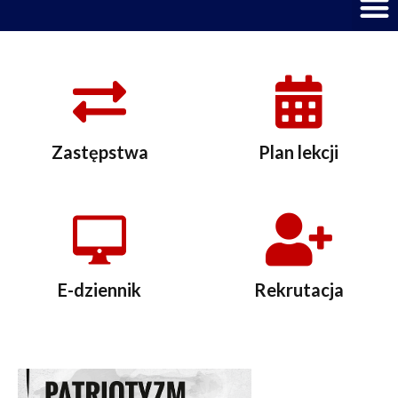
M
Zastępstwa
Plan lekcji
E-dziennik
Rekrutacja