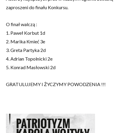
zaproszeni do finału Konkursu.
O finał walczą :
1. Paweł Korbut 1d
2. Marika Kmieć 3e
3. Greta Partyka 2d
4. Adrian Topolnicki 2e
5. Konrad Masłowski 2d
GRATULUJEMY I ŻYCZYMY POWODZENIA !!!