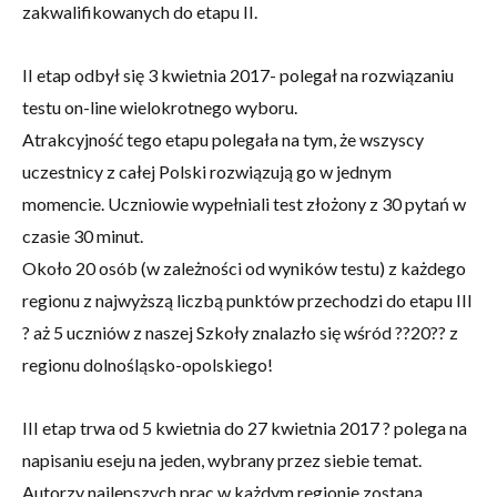
zakwalifikowanych do etapu II.
II etap odbył się 3 kwietnia 2017- polegał na rozwiązaniu
testu on-line wielokrotnego wyboru.
Atrakcyjność tego etapu polegała na tym, że wszyscy
uczestnicy z całej Polski rozwiązują go w jednym
momencie. Uczniowie wypełniali test złożony z 30 pytań w
czasie 30 minut.
Około 20 osób (w zależności od wyników testu) z każdego
regionu z najwyższą liczbą punktów przechodzi do etapu III
? aż 5 uczniów z naszej Szkoły znalazło się wśród ??20?? z
regionu dolnośląsko-opolskiego!
III etap trwa od 5 kwietnia do 27 kwietnia 2017 ? polega na
napisaniu eseju na jeden, wybrany przez siebie temat.
Autorzy najlepszych prac w każdym regionie zostaną