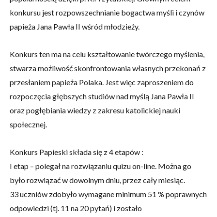
konkursu jest rozpowszechnianie bogactwa myśli i czynów
papieża Jana Pawła II wśród młodzieży.
Konkurs ten ma na celu kształtowanie twórczego myślenia,
stwarza możliwość skonfrontowania własnych przekonań z
przesłaniem papieża Polaka. Jest więc zaproszeniem do
rozpoczęcia głębszych studiów nad myślą Jana Pawła II
oraz pogłębiania wiedzy z zakresu katolickiej nauki
społecznej.
Konkurs Papieski składa się z 4 etapów :
I etap – polegał na rozwiązaniu quizu on-line. Można go
było rozwiązać w dowolnym dniu, przez cały miesiąc.
33 uczniów zdobyło wymagane minimum 51 % poprawnych
odpowiedzi (tj. 11 na 20 pytań) i zostało