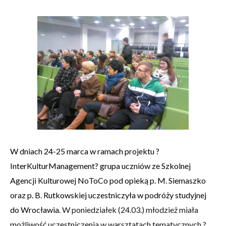
W dniach 24-25 marca w ramach projektu ?
InterKulturManagement? grupa uczniów ze Szkolnej
Agencji Kulturowej NoToCo pod opieką p. M. Siemaszko
oraz p. B. Rutkowskiej uczestniczyła w podróży studyjnej
do Wrocławia.
W poniedziałek (24.03.) młodzież miała
możliwość uczestniczenia w warsztatach tematycznych ?