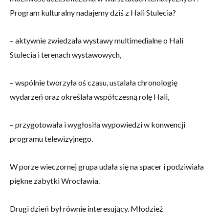
Program kulturalny nadajemy dziś z Hali Stulecia?
– aktywnie zwiedzała wystawy multimedialne o Hali
Stulecia i terenach wystawowych,
– wspólnie tworzyła oś czasu, ustalała chronologię
wydarzeń oraz określała współczesną rolę Hali,
– przygotowała i wygłosiła wypowiedzi w konwencji
programu telewizyjnego.
W porze wieczornej grupa udała się na spacer i podziwiała
piękne zabytki Wrocławia.
Drugi dzień był równie interesujący. Młodzież