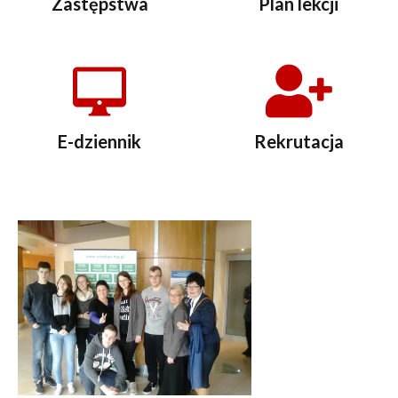
Zastępstwa
Plan lekcji
E-dziennik
Rekrutacja