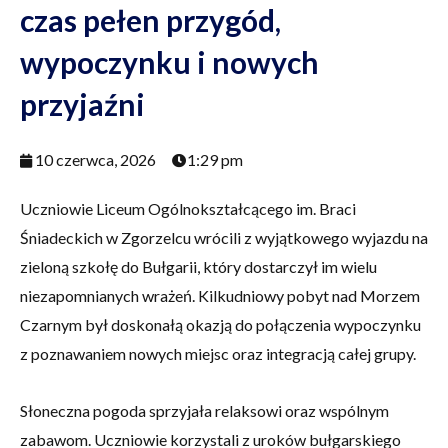
czas pełen przygód,
wypoczynku i nowych
przyjaźni
10 czerwca, 2026
1:29 pm
Uczniowie Liceum Ogólnokształcącego im. Braci
Śniadeckich w Zgorzelcu wrócili z wyjątkowego wyjazdu na
zieloną szkołę do Bułgarii, który dostarczył im wielu
niezapomnianych wrażeń. Kilkudniowy pobyt nad Morzem
Czarnym był doskonałą okazją do połączenia wypoczynku
z poznawaniem nowych miejsc oraz integracją całej grupy.
Słoneczna pogoda sprzyjała relaksowi oraz wspólnym
zabawom. Uczniowie korzystali z uroków bułgarskiego