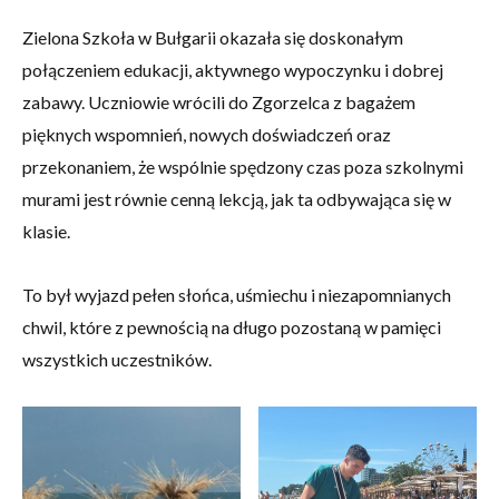
Zielona Szkoła w Bułgarii okazała się doskonałym
połączeniem edukacji, aktywnego wypoczynku i dobrej
zabawy. Uczniowie wrócili do Zgorzelca z bagażem
pięknych wspomnień, nowych doświadczeń oraz
przekonaniem, że wspólnie spędzony czas poza szkolnymi
murami jest równie cenną lekcją, jak ta odbywająca się w
klasie.
To był wyjazd pełen słońca, uśmiechu i niezapomnianych
chwil, które z pewnością na długo pozostaną w pamięci
wszystkich uczestników.