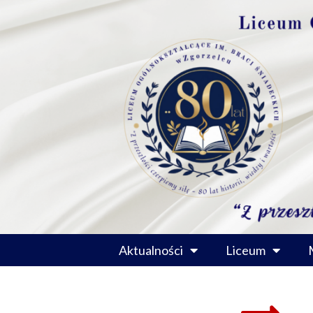
Przejdź
do
treści
Aktualności
Liceum