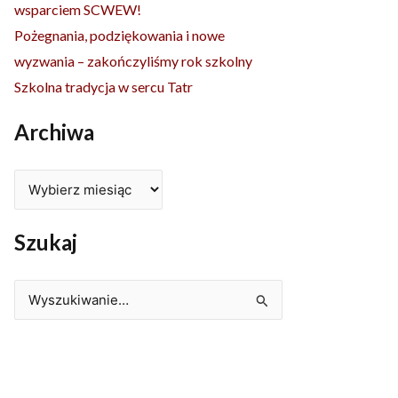
wsparciem SCWEW!
Pożegnania, podziękowania i nowe
wyzwania – zakończyliśmy rok szkolny
Szkolna tradycja w sercu Tatr
Archiwa
Szukaj
Szukaj
dla: