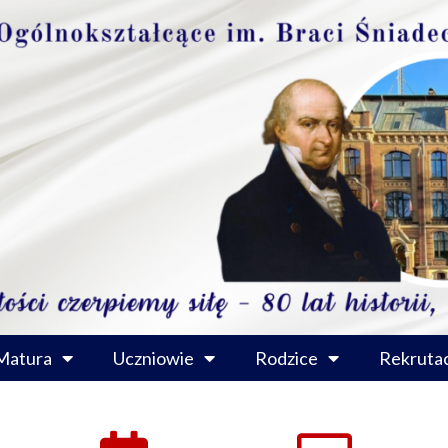
Matura
Uczniowie
Rodzice
Rekrutac