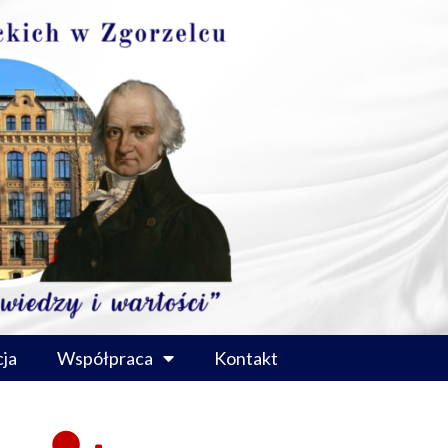
ja
Współpraca
Kontakt