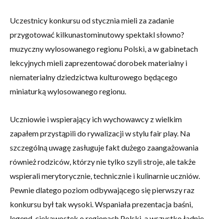
Uczestnicy konkursu od stycznia mieli za zadanie
przygotować kilkunastominutowy spektakl słowno?
muzyczny wylosowanego regionu Polski, a w gabinetach
lekcyjnych mieli zaprezentować dorobek materialny i
niematerialny dziedzictwa kulturowego będącego
miniaturką wylosowanego regionu.
Uczniowie i wspierający ich wychowawcy z wielkim
zapałem przystąpili do rywalizacji w stylu fair play. Na
szczególną uwagę zasługuje fakt dużego zaangażowania
również rodziców, którzy nie tylko szyli stroje, ale także
wspierali merytorycznie, technicznie i kulinarnie uczniów.
Pewnie dlatego poziom odbywającego się pierwszy raz
konkursu był tak wysoki. Wspaniała prezentacja baśni,
legend, ciekawostek o regionach Polski, a wszystko ładnie