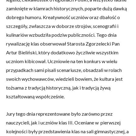
zamknięte w klamrach historycznych, poparte dużą dawką
dobrego humoru. Kreatywność uczniów oraz dbałość o
szczegóły, zwłaszcza w doborze strojów, scenografii i
kulinariów wzbudziła podziw publiczności. Tego dnia
rywalizację klas obserwował Starosta Zgorzelecki Pan
Artur Bieliński, który dodatkowo życzliwie wszystkim
uczniom kibicował. Uczniowie na ten konkurs w wielu
przypadkach sami pisali scenariusze, obsadzali w rolach
swoich wychowawców, wiedzieli bowiem, że kultura jest
tożsama z tradycją historyczną, jak i tradycją żywą
kształtowaną współcześnie.
Jury tego dnia reprezentowane było zarówno przez
nauczycieli, jak i uczniów klas III. Oceniane w pierwszej
kolejności były przedstawienia klas na sali gimnastycznej, a