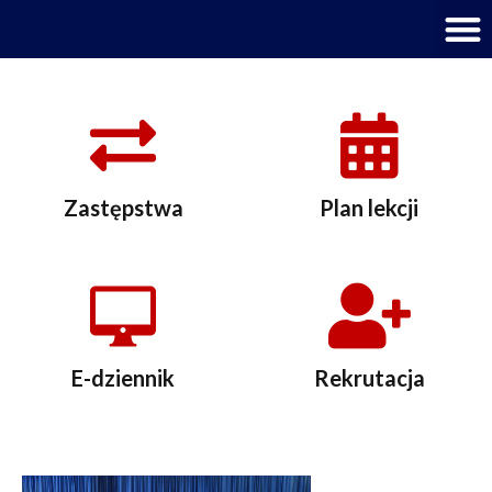
M
Zastępstwa
Plan lekcji
E-dziennik
Rekrutacja