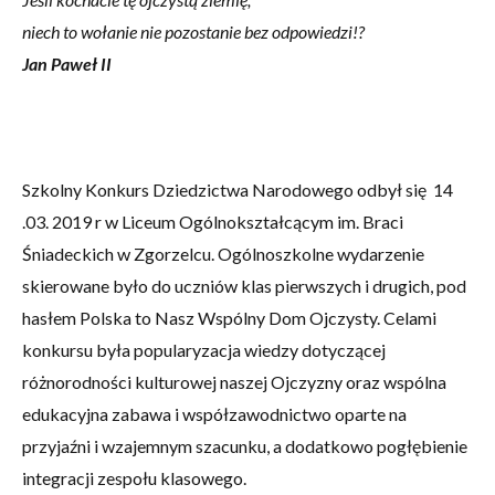
niech to wołanie nie pozostanie bez odpowiedzi!?
Jan Paweł II
Szkolny Konkurs Dziedzictwa Narodowego odbył się 14
.03. 2019 r w Liceum Ogólnokształcącym im. Braci
Śniadeckich w Zgorzelcu. Ogólnoszkolne wydarzenie
skierowane było do uczniów klas pierwszych i drugich, pod
hasłem Polska to Nasz Wspólny Dom Ojczysty. Celami
konkursu była popularyzacja wiedzy dotyczącej
różnorodności kulturowej naszej Ojczyzny oraz wspólna
edukacyjna zabawa i współzawodnictwo oparte na
przyjaźni i wzajemnym szacunku, a dodatkowo pogłębienie
integracji zespołu klasowego.