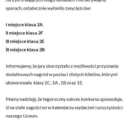
sporach, ostatecznie wyłoniło zwycięzców:
I miejsce klasa 2A
II miejsce klasa 2F
III miejsce klasa 2E
III miejsce klasa 2B
Informujemy, że jury skorzystało z możliwości przyznania
dodatkowych nagród w postaci złotych biletów, którymi
uhonorowała klasy 2C, 1A , 1B oraz 1E.
Mamy nadzieję, że tegoroczny sukces konkursu spowoduje,
iż na stałe zagości on w kalendarzu wydarzeń i uroczystości
naszego Liceum.