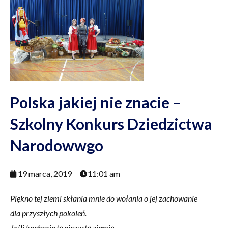
Polska jakiej nie znacie –
Szkolny Konkurs Dziedzictwa
Narodowwgo
19 marca, 2019
11:01 am
Piękno tej ziemi skłania mnie do wołania o jej zachowanie
dla przyszłych pokoleń.
Jeśli kochacie tę ojczystą ziemię,