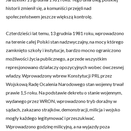
historii zmienił się, a komuniści przejęli nad
społeczeństwem jeszcze większą kontrolę.
Czterdzieści lat temu, 13 grudnia 1981 roku, wprowadzono
na terenie całej Polski stan nadzwyczajny, na mocy którego
zamknięto szkoły i instytucje, bardzo mocno ograniczono
możliwości życia publicznego, a przede wszystkim
represjonowano działaczy opozycyjnych wobec ówczesnej
władzy. Wprowadzony wbrew Konstytucji PRL przez
Wojskową Radę Ocalenia Narodowego stan wojenny trwał
prawie 1,5 roku. Na podstawie dekretu o stanie wojennym,
wydanego przez WRON, wprowadzono tryb doraźny w
sądach, zakazano strajków, demonstracji, milicja i wojsko
mogły każdego legitymować i przeszukiwać.
Wprowadzono godzinę milicyjną, a na wyjazdy poza