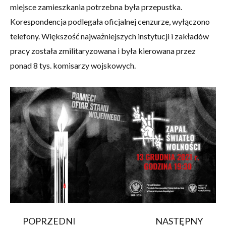
miejsce zamieszkania potrzebna była przepustka.
Korespondencja podlegała oficjalnej cenzurze, wyłączono
telefony. Większość najważniejszych instytucji i zakładów
pracy została zmilitaryzowana i była kierowana przez
ponad 8 tys. komisarzy wojskowych.
POPRZEDNI
NASTĘPNY