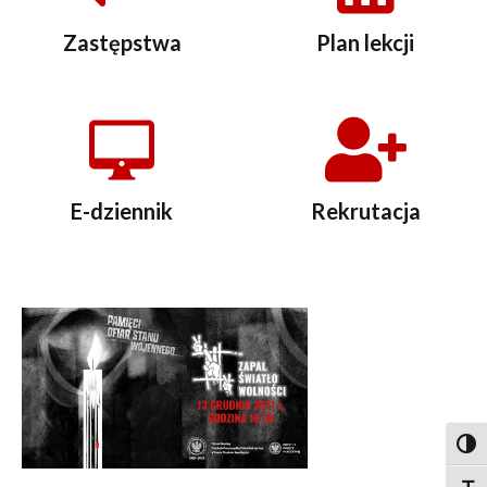
Zastępstwa
Plan lekcji
E-dziennik
Rekrutacja
Togg