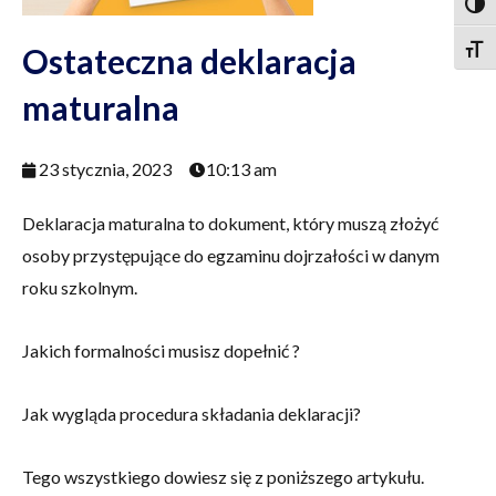
Togg
Ostateczna deklaracja
Togg
maturalna
23 stycznia, 2023
10:13 am
Deklaracja maturalna to dokument, który muszą złożyć
osoby przystępujące do egzaminu dojrzałości w danym
roku szkolnym.
Jakich formalności musisz dopełnić ?
Jak wygląda procedura składania deklaracji?
Tego wszystkiego dowiesz się z poniższego artykułu.