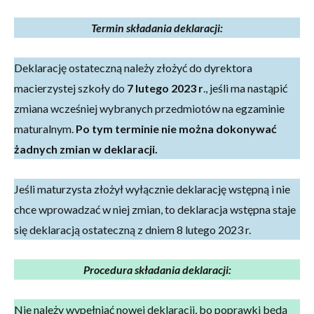
Termin składania deklaracji:
Deklarację ostateczną należy złożyć do dyrektora
macierzystej szkoły do
7 lutego 2023 r
., jeśli ma nastąpić
zmiana wcześniej wybranych przedmiotów na egzaminie
maturalnym.
Po tym terminie nie można dokonywać
żadnych zmian w deklaracji.
Jeśli maturzysta złożył wyłącznie deklarację wstępną i nie
chce wprowadzać w niej zmian, to deklaracja wstępna staje
się deklaracją ostateczną z dniem 8 lutego 2023 r.
Procedura składania deklaracji:
Nie należy wypełniać nowej deklaracji, bo poprawki będą